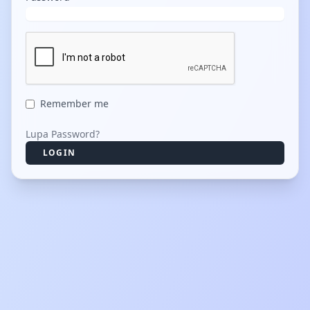
Remember me
Lupa Password?
LOGIN